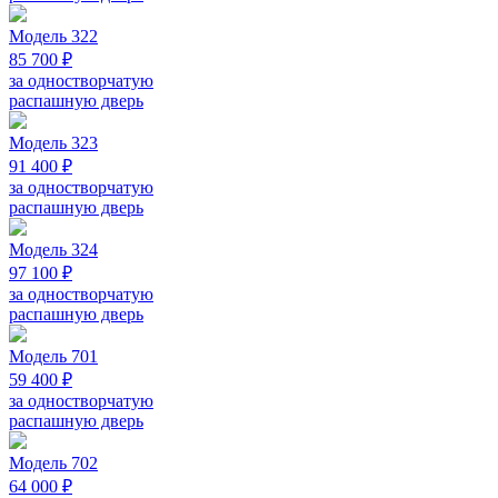
Модель 322
85 700 ₽
за одностворчатую
распашную дверь
Модель 323
91 400 ₽
за одностворчатую
распашную дверь
Модель 324
97 100 ₽
за одностворчатую
распашную дверь
Модель 701
59 400 ₽
за одностворчатую
распашную дверь
Модель 702
64 000 ₽