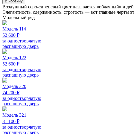
В корзину
Воздушный серо-сиреневый цвет называется «облачный» и дей
Элегантность, сдержанность, строгость — вот главные черты 
Модельный ряд
Модель 114
52 600 ₽
за одностворчатую
распашную дверь
Модель 122
52 600 ₽
за одностворчатую
распашную дверь
Модель 320
74 200 ₽
за одностворчатую
распашную дверь
Модель 321
81 100 ₽
за одностворчатую
распашную дверь