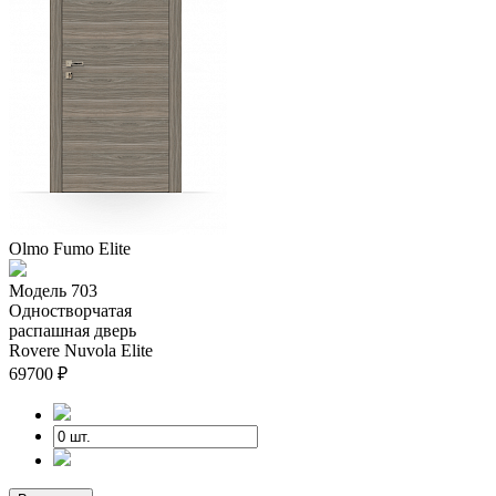
Olmo Fumo Elite
Модель 703
Одностворчатая
распашная дверь
Rovere Nuvola Elite
69700
₽