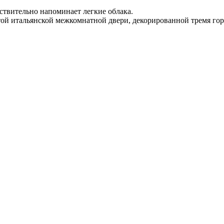
ствительно напоминает легкие облака.
этой итальянской межкомнатной двери, декорированной тремя г