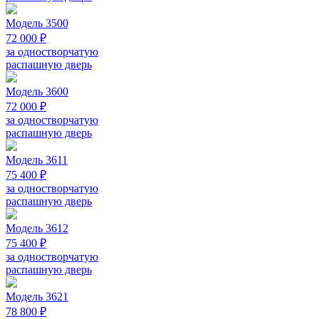
Модель 3500
72 000 ₽
за одностворчатую
распашную дверь
Модель 3600
72 000 ₽
за одностворчатую
распашную дверь
Модель 3611
75 400 ₽
за одностворчатую
распашную дверь
Модель 3612
75 400 ₽
за одностворчатую
распашную дверь
Модель 3621
78 800 ₽