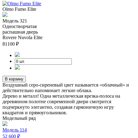
Olmo Fumo Elite
Модель 321
Одностворчатая
распашная дверь
Rovere Nuvola Elite
81100
₽
В корзину
Воздушный серо-сиреневый цвет называется «облачный» и
действительно напоминает легкие облака.
Дерево и металл! Одна металлическая врезка-полоса на
деревянном полотне современной двери смотрится
подчеркнуто элегантно, создавая гармоничную игру
квадратов и прямоугольников.
Модельный ряд
Модель 114
52 600 ₽