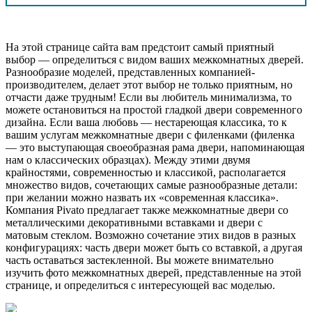
На этой странице сайта вам предстоит самый приятный
выбор — определиться с видом ваших межкомнатных дверей.
Разнообразие моделей, представленных компанией-
производителем, делает этот выбор не только приятным, но
отчасти даже трудным! Если вы любитель минимализма, то
можете остановиться на простой гладкой двери современного
дизайна. Если ваша любовь — нестареющая классика, то к
вашим услугам межкомнатные двери с филенками (филенка
— это выступающая своеобразная рама двери, напоминающая
нам о классических образцах). Между этими двумя
крайностями, современностью и классикой, располагается
множество видов, сочетающих самые разнообразные детали:
при желании можно назвать их «современная классика».
Компания Pivato предлагает также межкомнатные двери со
металлическими декоративными вставками и двери с
матовым стеклом. Возможно сочетание этих видов в разных
конфигурациях: часть двери может быть со вставкой, а другая
часть оставаться застекленной. Вы можете внимательно
изучить фото межкомнатных дверей, представленные на этой
странице, и определиться с интересующей вас моделью.