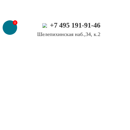
0
+7 495 191-91-46
Шелепихинская наб.,34, к.2