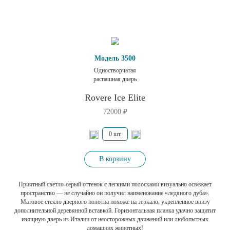
Модель 3500
Одностворчатая
распашная дверь
Rovere Ice Elite
72000
₽
В корзину
Приятный светло-серый оттенок с легкими полосками визуально освежает
пространство — не случайно он получил наименование «ледяного дуба».
Матовое стекло дверного полотна похоже на зеркало, укрепленное внизу
дополнительной деревянной вставкой. Горизонтальная планка удачно защитит
изящную дверь из Италии от неосторожных движений или любопытных
домашних животных!