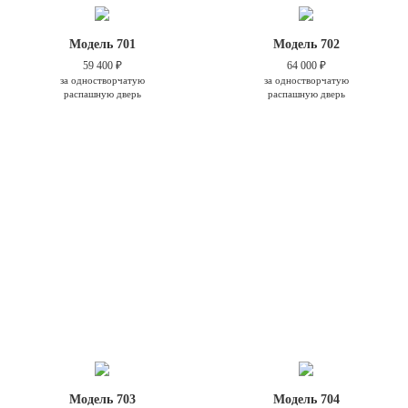
Модель 701
Модель 702
59 400 ₽
64 000 ₽
за одностворчатую
за одностворчатую
распашную дверь
распашную дверь
Модель 703
Модель 704