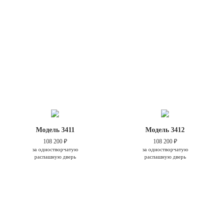
Модель 3411
Модель 3412
108 200 ₽
108 200 ₽
за одностворчатую
за одностворчатую
распашную дверь
распашную дверь