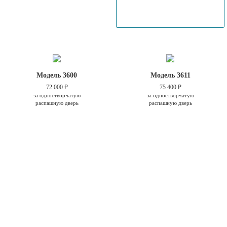
Модель 3600
Модель 3611
72 000 ₽
75 400 ₽
за одностворчатую
за одностворчатую
распашную дверь
распашную дверь