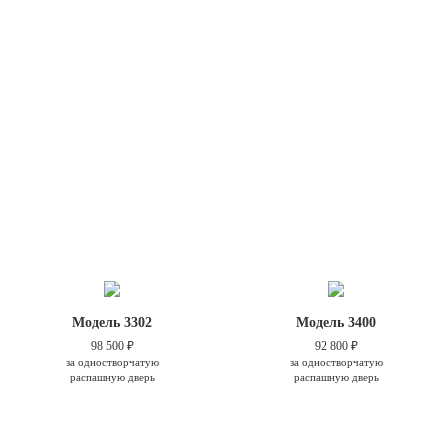
Модель 3302
Модель 3400
98 500 ₽
92 800 ₽
за одностворчатую
за одностворчатую
распашную дверь
распашную дверь