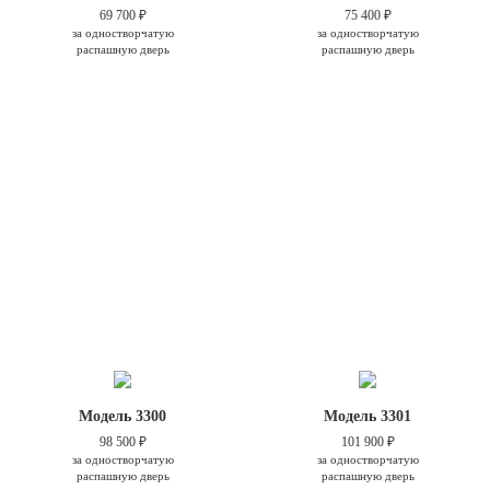
69 700 ₽
75 400 ₽
за одностворчатую
за одностворчатую
распашную дверь
распашную дверь
Модель 3300
Модель 3301
98 500 ₽
101 900 ₽
за одностворчатую
за одностворчатую
распашную дверь
распашную дверь