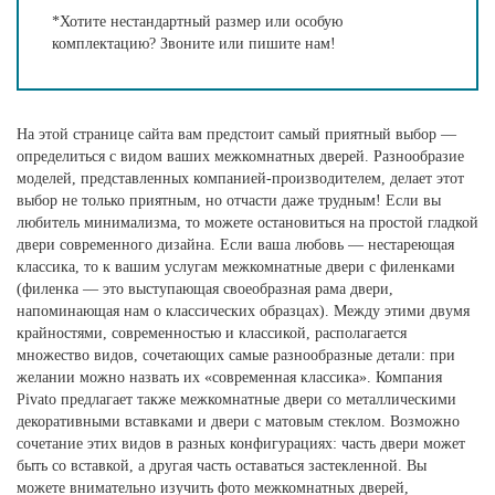
*Хотите нестандартный размер или особую
комплектацию? Звоните или пишите нам!
На этой странице сайта вам предстоит самый приятный выбор —
определиться с видом ваших межкомнатных дверей. Разнообразие
моделей, представленных компанией-производителем, делает этот
выбор не только приятным, но отчасти даже трудным! Если вы
любитель минимализма, то можете остановиться на простой гладкой
двери современного дизайна. Если ваша любовь — нестареющая
классика, то к вашим услугам межкомнатные двери с филенками
(филенка — это выступающая своеобразная рама двери,
напоминающая нам о классических образцах). Между этими двумя
крайностями, современностью и классикой, располагается
множество видов, сочетающих самые разнообразные детали: при
желании можно назвать их «современная классика». Компания
Pivato предлагает также межкомнатные двери со металлическими
декоративными вставками и двери с матовым стеклом. Возможно
сочетание этих видов в разных конфигурациях: часть двери может
быть со вставкой, а другая часть оставаться застекленной. Вы
можете внимательно изучить фото межкомнатных дверей,