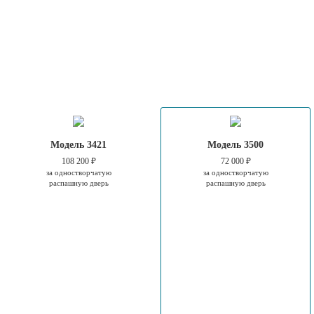
Модель 3421
Модель 3500
108 200 ₽
72 000 ₽
за одностворчатую
за одностворчатую
распашную дверь
распашную дверь