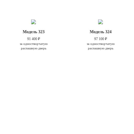
Модель 323
Модель 324
91 400 ₽
97 100 ₽
за одностворчатую
за одностворчатую
распашную дверь
распашную дверь