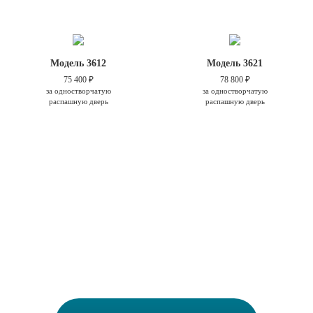
Модель 3612
Модель 3621
75 400 ₽
78 800 ₽
за одностворчатую
за одностворчатую
распашную дверь
распашную дверь