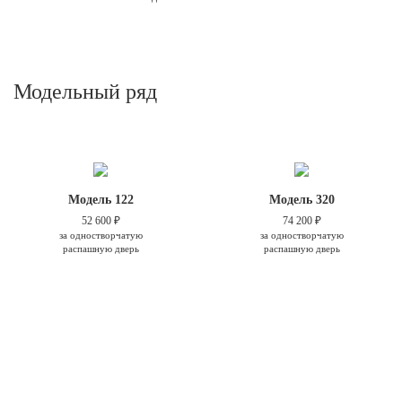
Модельный ряд
Модель 122
Модель 320
52 600 ₽
74 200 ₽
за одностворчатую
за одностворчатую
распашную дверь
распашную дверь