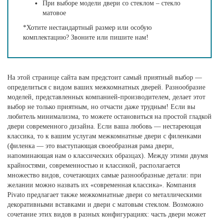
При выборе модели двери со стеклом – стекло
матовое
*Хотите нестандартный размер или особую
комплектацию? Звоните или пишите нам!
На этой странице сайта вам предстоит самый приятный выбор —
определиться с видом ваших межкомнатных дверей. Разнообразие
моделей, представленных компанией-производителем, делает этот
выбор не только приятным, но отчасти даже трудным! Если вы
любитель минимализма, то можете остановиться на простой гладкой
двери современного дизайна. Если ваша любовь — нестареющая
классика, то к вашим услугам межкомнатные двери с филенками
(филенка — это выступающая своеобразная рама двери,
напоминающая нам о классических образцах). Между этими двумя
крайностями, современностью и классикой, располагается
множество видов, сочетающих самые разнообразные детали: при
желании можно назвать их «современная классика». Компания
Pivato предлагает также межкомнатные двери со металлическими
декоративными вставками и двери с матовым стеклом. Возможно
сочетание этих видов в разных конфигурациях: часть двери может