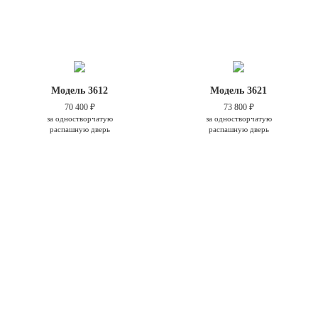
Модель 3612
Модель 3621
70 400 ₽
73 800 ₽
за одностворчатую
за одностворчатую
распашную дверь
распашную дверь