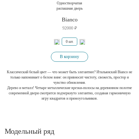
Одностворчатая
распашная дверь
Bianco
92000
₽
В корзину
Классический белый цвет — что может быть элегантнее? Итальянский Bianco не
только напоминает о белом вине: он привносит чистоту, свежесть, простор и
чувство обновления.
Дерево и металл! Четыре металлические врезки-полосы на деревянном полотне
современной двери смотрятся подчеркнуто элегантно, создавая гармоничную
игру квадратов и прямоугольников.
Модельный ряд