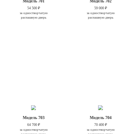
Модель 701
Модель 702
54 500 ₽
59 000 ₽
за одностворчатую
за одностворчатую
распашную дверь
распашную дверь
Модель 703
Модель 704
64 700 ₽
70 400 ₽
за одностворчатую
за одностворчатую
распашную дверь
распашную дверь