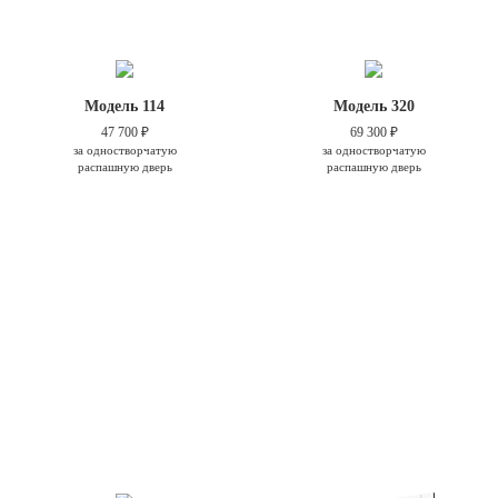
Модель 114
Модель 320
47 700 ₽
69 300 ₽
за одностворчатую
за одностворчатую
распашную дверь
распашную дверь