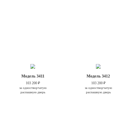
Модель 3411
Модель 3412
103 200 ₽
103 200 ₽
за одностворчатую
за одностворчатую
распашную дверь
распашную дверь